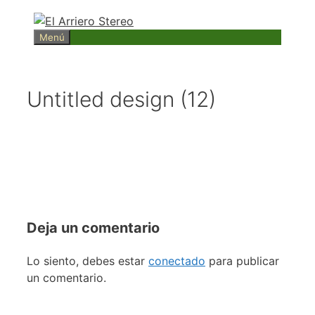
Saltar
al
Menú
contenido
Untitled design (12)
Deja un comentario
Lo siento, debes estar
conectado
para publicar
un comentario.